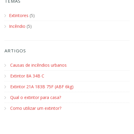
TEMAS
Extintores
(5)
Incêndio
(5)
ARTIGOS
Causas de incêndios urbanos
Extintor 8A 34B C
Extintor 21A 183B 75F (ABF 6kg)
Qual o extintor para casa?
Como utilizar um extintor?