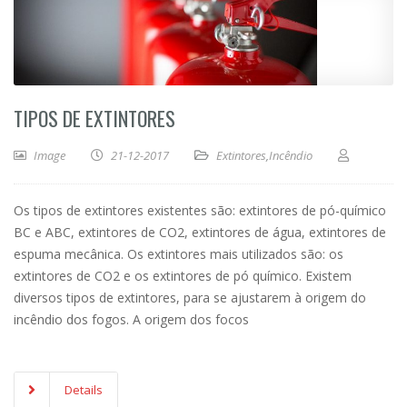
TIPOS DE EXTINTORES
Image
21-12-2017
Extintores
,
Incêndio
Os tipos de extintores existentes são: extintores de pó-químico
BC e ABC, extintores de CO2, extintores de água, extintores de
espuma mecânica. Os extintores mais utilizados são: os
extintores de CO2 e os extintores de pó químico. Existem
diversos tipos de extintores, para se ajustarem à origem do
incêndio dos fogos. A origem dos focos
Details