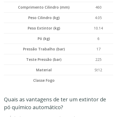
Comprimento Cilindro (mm)
460
Peso Cilindro (kg)
4.05
Peso Extintor (kg)
10.14
Pó (kg)
6
Pressão Trabalho (bar)
17
Teste Pressão (bar)
225
Material
St12
Classe Fogo
Quais as vantagens de ter um extintor de
pó químico automático?