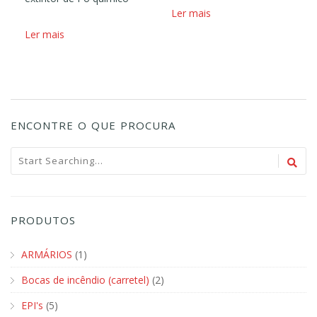
Ler mais
Ler mais
ENCONTRE O QUE PROCURA
PRODUTOS
ARMÁRIOS
(1)
Bocas de incêndio (carretel)
(2)
EPI's
(5)