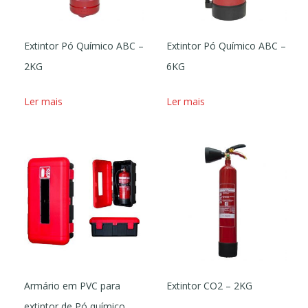
Extintor Pó Químico ABC –
Extintor Pó Químico ABC –
2KG
6KG
Ler mais
Ler mais
Armário em PVC para
Extintor CO2 – 2KG
extintor de Pó químico