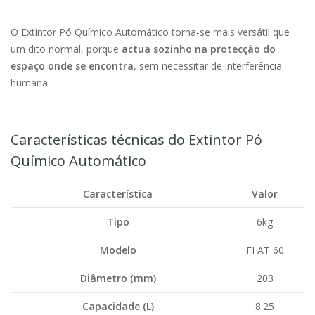
O Extintor Pó Químico Automático torna-se mais versátil que
um dito normal, porque
actua sozinho na protecção do
espaço onde se encontra
, sem necessitar de interferência
humana.
Características técnicas do Extintor Pó
Químico Automático
Característica
Valor
Tipo
6kg
Modelo
FI AT 60
Diâmetro (mm)
203
Capacidade (L)
8.25