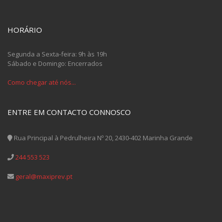
HORÁRIO
Segunda a Sexta-feira: 9h às 19h
Sábado e Domingo: Encerrados
Como chegar até nós...
ENTRE EM CONTACTO CONNOSCO
Rua Principal à Pedrulheira Nº 20, 2430-402 Marinha Grande
244 553 523
geral@maxiprev.pt