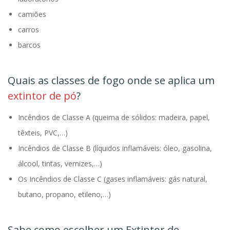
camiões
carros
barcos
Quais as classes de fogo onde se aplica um
extintor de pó
?
Incêndios de Classe A (queima de sólidos: madeira, papel,
têxteis, PVC,…)
Incêndios de Classe B (líquidos inflamáveis: óleo, gasolina,
álcool, tintas, vernizes,…)
Os Incêndios de Classe C (gases inflamáveis: gás natural,
butano, propano, etileno,…)
Sabe como escolher um Extintor de